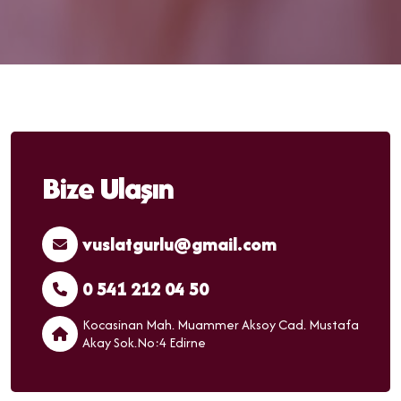
Bize Ulaşın
vuslatgurlu@gmail.com
0 541 212 04 50
Kocasinan Mah. Muammer Aksoy Cad. Mustafa
Akay Sok.No:4 Edirne