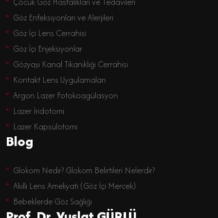
Çocuk Göz Hastalıkları ve Tedavileri
Göz Enfeksiyonları ve Alerjileri
Göz İçi Lens Cerrahisi
Göz İçi Enjeksiyonlar
Gözyaşı Kanal Tıkanıklığı Cerrahisi
Kontakt Lens Uygulamaları
Argon Lazer Fotokoagülasyon
Lazer İridotomi
Lazer Kapsülotomi
Blog
Glokom Nedir? Glokom Belirtileri Nelerdir?
Akıllı Lens Ameliyatı (Göz İçi Mercek)
Bebeklerde Göz Sağlığı
Prof. Dr. Vuslat GÜRLÜ