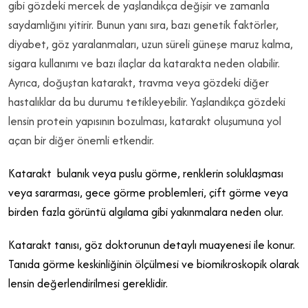
gibi gözdeki mercek de yaşlandıkça değişir ve zamanla
saydamlığını yitirir. Bunun yanı sıra, bazı genetik faktörler,
diyabet, göz yaralanmaları, uzun süreli güneşe maruz kalma,
sigara kullanımı ve bazı ilaçlar da katarakta neden olabilir.
Ayrıca, doğuştan katarakt, travma veya gözdeki diğer
hastalıklar da bu durumu tetikleyebilir. Yaşlandıkça gözdeki
lensin protein yapısının bozulması, katarakt oluşumuna yol
açan bir diğer önemli etkendir.
Katarakt bulanık veya puslu görme, renklerin soluklaşması
veya sararması, gece görme problemleri, çift görme veya
birden fazla görüntü algılama gibi yakınmalara neden olur.
Katarakt tanısı, göz doktorunun detaylı muayenesi ile konur.
Tanıda görme keskinliğinin ölçülmesi ve biomikroskopik olarak
lensin değerlendirilmesi gereklidir.