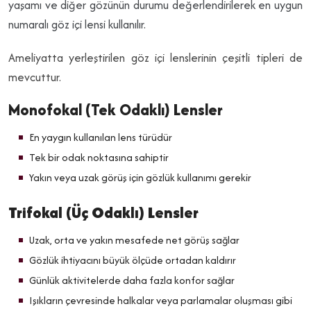
yaşamı ve diğer gözünün durumu değerlendirilerek en uygun
numaralı göz içi lensi kullanılır.
Ameliyatta yerleştirilen göz içi lenslerinin çeşitli tipleri de
mevcuttur.
Monofokal (Tek Odaklı) Lensler
En yaygın kullanılan lens türüdür
Tek bir odak noktasına sahiptir
Yakın veya uzak görüş için gözlük kullanımı gerekir
Trifokal (Üç Odaklı) Lensler
Uzak, orta ve yakın mesafede net görüş sağlar
Gözlük ihtiyacını büyük ölçüde ortadan kaldırır
Günlük aktivitelerde daha fazla konfor sağlar
Işıkların çevresinde halkalar veya parlamalar oluşması gibi