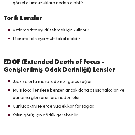
görsel olumsuzluklara neden olabilir
Torik Lensler
Astigmatizmayı düzeltmek için kullanılır
Monofokal veya multifokal olabilir
EDOF (Extended Depth of Focus -
Genişletilmiş Odak Derinliği) Lensler
Uzak ve orta mesafede net görüş sağlar.
Multifokal lenslere benzer, ancak daha az ışık halkaları ve
parlama gibi sorunlara neden olur.
Günlük aktivitelerde yüksek konfor sağlar.
Yakın görüş için gözlük gerekebilir.