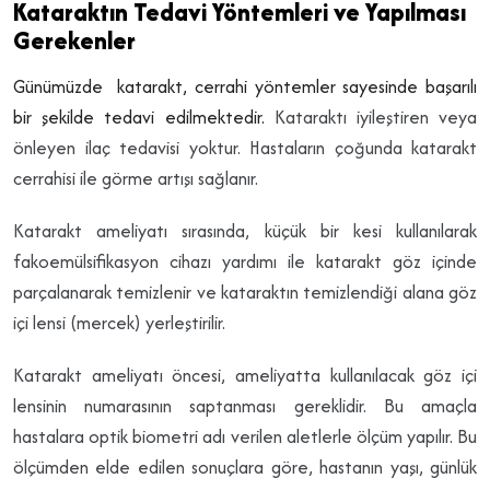
Kataraktın Tedavi Yöntemleri ve Yapılması
Gerekenler
Günümüzde katarakt, cerrahi yöntemler sayesinde başarılı
bir şekilde tedavi edilmektedir.
Kataraktı iyileştiren veya
önleyen ilaç tedavisi yoktur. Hastaların çoğunda katarakt
cerrahisi ile görme artışı sağlanır.
Katarakt ameliyatı sırasında, küçük bir kesi kullanılarak
fakoemülsifikasyon cihazı yardımı ile katarakt göz içinde
parçalanarak temizlenir ve kataraktın temizlendiği alana göz
içi lensi (mercek) yerleştirilir.
Katarakt ameliyatı öncesi, ameliyatta kullanılacak göz içi
lensinin numarasının saptanması gereklidir. Bu amaçla
hastalara optik biometri adı verilen aletlerle ölçüm yapılır. Bu
ölçümden elde edilen sonuçlara göre, hastanın yaşı, günlük